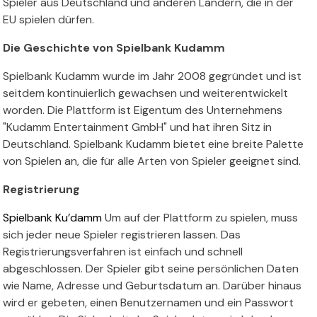
Spieler aus Deutschland und anderen Ländern, die in der
EU spielen dürfen.
Die Geschichte von Spielbank Kudamm
Spielbank Kudamm wurde im Jahr 2008 gegründet und ist
seitdem kontinuierlich gewachsen und weiterentwickelt
worden. Die Plattform ist Eigentum des Unternehmens
"Kudamm Entertainment GmbH" und hat ihren Sitz in
Deutschland. Spielbank Kudamm bietet eine breite Palette
von Spielen an, die für alle Arten von Spieler geeignet sind.
Registrierung
Spielbank Ku’damm
Um auf der Plattform zu spielen, muss
sich jeder neue Spieler registrieren lassen. Das
Registrierungsverfahren ist einfach und schnell
abgeschlossen. Der Spieler gibt seine persönlichen Daten
wie Name, Adresse und Geburtsdatum an. Darüber hinaus
wird er gebeten, einen Benutzernamen und ein Passwort