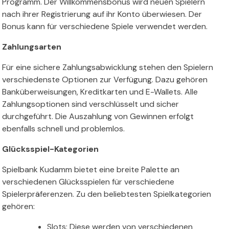
Programm. Der Willkommensbonus wird neuen Spielern
nach ihrer Registrierung auf ihr Konto überwiesen. Der
Bonus kann für verschiedene Spiele verwendet werden.
Zahlungsarten
Für eine sichere Zahlungsabwicklung stehen den Spielern
verschiedenste Optionen zur Verfügung. Dazu gehören
Banküberweisungen, Kreditkarten und E-Wallets. Alle
Zahlungsoptionen sind verschlüsselt und sicher
durchgeführt. Die Auszahlung von Gewinnen erfolgt
ebenfalls schnell und problemlos.
Glücksspiel-Kategorien
Spielbank Kudamm bietet eine breite Palette an
verschiedenen Glücksspielen für verschiedene
Spielerpräferenzen. Zu den beliebtesten Spielkategorien
gehören:
Slots: Diese werden von verschiedenen