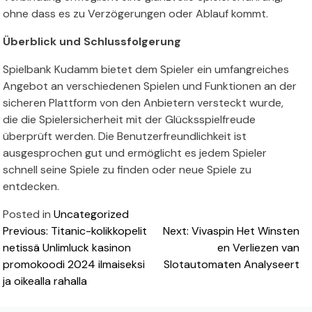
ohne dass es zu Verzögerungen oder Ablauf kommt.
Überblick und Schlussfolgerung
Spielbank Kudamm bietet dem Spieler ein umfangreiches
Angebot an verschiedenen Spielen und Funktionen an der
sicheren Plattform von den Anbietern versteckt wurde,
die die Spielersicherheit mit der Glücksspielfreude
überprüft werden. Die Benutzerfreundlichkeit ist
ausgesprochen gut und ermöglicht es jedem Spieler
schnell seine Spiele zu finden oder neue Spiele zu
entdecken.
Posted in
Uncategorized
Post
Previous:
Titanic-kolikkopelit
Next:
Vivaspin Het Winsten
netissä Unlimluck kasinon
en Verliezen van
navigation
promokoodi 2024 ilmaiseksi
Slotautomaten Analyseert
ja oikealla rahalla