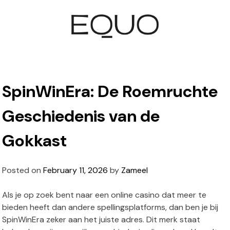
SpinWinEra: De Roemruchte
Geschiedenis van de
Gokkast
Posted on
February 11, 2026
by
Zameel
Als je op zoek bent naar een online casino dat meer te
bieden heeft dan andere spellingsplatforms, dan ben je bij
SpinWinEra zeker aan het juiste adres. Dit merk staat