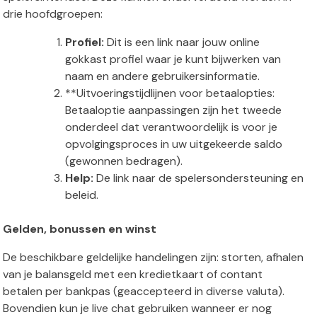
drie hoofdgroepen:
Profiel:
Dit is een link naar jouw online
gokkast profiel waar je kunt bijwerken van
naam en andere gebruikersinformatie.
**Uitvoeringstijdlijnen voor betaalopties:
Betaaloptie aanpassingen zijn het tweede
onderdeel dat verantwoordelijk is voor je
opvolgingsproces in uw uitgekeerde saldo
(gewonnen bedragen).
Help:
De link naar de spelersondersteuning en
beleid.
Gelden, bonussen en winst
De beschikbare geldelijke handelingen zijn: storten, afhalen
van je balansgeld met een kredietkaart of contant
betalen per bankpas (geaccepteerd in diverse valuta).
Bovendien kun je live chat gebruiken wanneer er nog