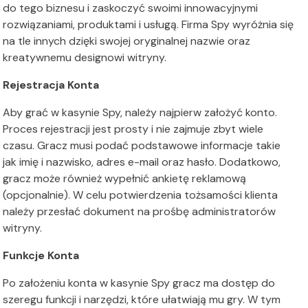
do tego biznesu i zaskoczyć swoimi innowacyjnymi
rozwiązaniami, produktami i usługą. Firma Spy wyróżnia się
na tle innych dzięki swojej oryginalnej nazwie oraz
kreatywnemu designowi witryny.
Rejestracja Konta
Aby grać w kasynie Spy, należy najpierw założyć konto.
Proces rejestracji jest prosty i nie zajmuje zbyt wiele
czasu. Gracz musi podać podstawowe informacje takie
jak imię i nazwisko, adres e-mail oraz hasło. Dodatkowo,
gracz może również wypełnić ankietę reklamową
(opcjonalnie). W celu potwierdzenia tożsamości klienta
należy przesłać dokument na prośbę administratorów
witryny.
Funkcje Konta
Po założeniu konta w kasynie Spy gracz ma dostęp do
szeregu funkcji i narzędzi, które ułatwiają mu gry. W tym