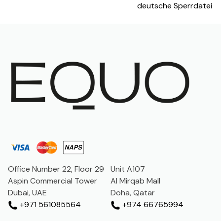
navigation
deutsche Sperrdatei
Office Number 22, Floor 29
Unit A107
Aspin Commercial Tower
Al Mirqab Mall
Dubai, UAE
Doha, Qatar
+971 561085564
+974 66765994