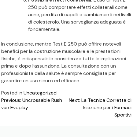
250 può comportare effetti collaterali come
acne, perdita di capelli e cambiamenti nei livelli
di colesterolo. Una sorveglianza adeguata è
fondamentale.
In conclusione, mentre Test E 250 può offrire notevoli
benefici per la costruzione muscolare e le prestazioni
fisiche, è indispensabile considerare tutte le implicazioni
prima e dopo l’assunzione. La consultazione con un
professionista della salute è sempre consigliata per
garantire un uso sicuro ed efficace.
Posted in
Uncategorized
Post
Previous:
Uncrossable Rush
Next:
La Tecnica Corretta di
van Evoplay
Iniezione per i Farmaci
navigation
Sportivi