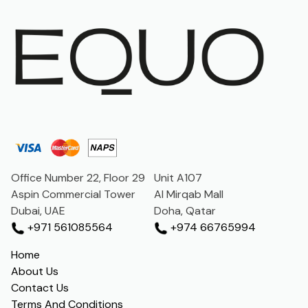
Office Number 22, Floor 29
Unit A107
Aspin Commercial Tower
Al Mirqab Mall
Dubai, UAE
Doha, Qatar
+971 561085564
+974 66765994
Home
About Us
Contact Us
Terms And Conditions