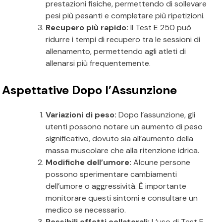
prestazioni fisiche, permettendo di sollevare
pesi più pesanti e completare più ripetizioni.
Recupero più rapido:
Il Test E 250 può
ridurre i tempi di recupero tra le sessioni di
allenamento, permettendo agli atleti di
allenarsi più frequentemente.
Aspettative Dopo l’Assunzione
Variazioni di peso:
Dopo l’assunzione, gli
utenti possono notare un aumento di peso
significativo, dovuto sia all’aumento della
massa muscolare che alla ritenzione idrica.
Modifiche dell’umore:
Alcune persone
possono sperimentare cambiamenti
dell’umore o aggressività. È importante
monitorare questi sintomi e consultare un
medico se necessario.
Possibili effetti collaterali:
L’uso di Test E