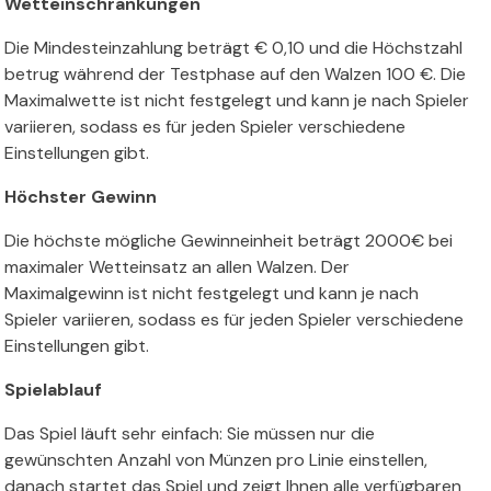
Wetteinschränkungen
Die Mindesteinzahlung beträgt € 0,10 und die Höchstzahl
betrug während der Testphase auf den Walzen 100 €. Die
Maximalwette ist nicht festgelegt und kann je nach Spieler
variieren, sodass es für jeden Spieler verschiedene
Einstellungen gibt.
Höchster Gewinn
Die höchste mögliche Gewinneinheit beträgt 2000€ bei
maximaler Wetteinsatz an allen Walzen. Der
Maximalgewinn ist nicht festgelegt und kann je nach
Spieler variieren, sodass es für jeden Spieler verschiedene
Einstellungen gibt.
Spielablauf
Das Spiel läuft sehr einfach: Sie müssen nur die
gewünschten Anzahl von Münzen pro Linie einstellen,
danach startet das Spiel und zeigt Ihnen alle verfügbaren