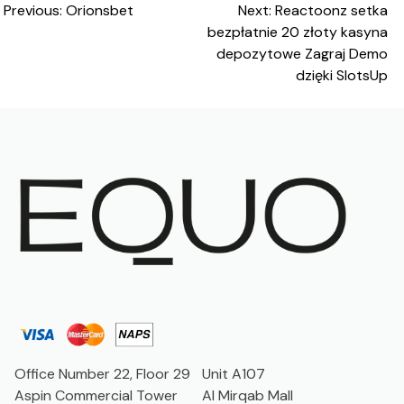
Post
Previous:
Orionsbet
Next:
Reactoonz setka
bezpłatnie 20 złoty kasyna
navigation
depozytowe Zagraj Demo
dzięki SlotsUp
Office Number 22, Floor 29
Unit A107
Aspin Commercial Tower
Al Mirqab Mall