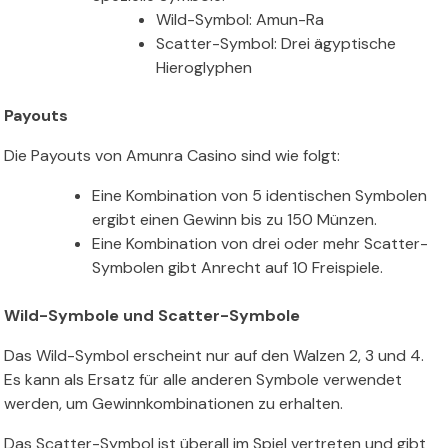
Wild-Symbol: Amun-Ra
Scatter-Symbol: Drei ägyptische
Hieroglyphen
Payouts
Die Payouts von Amunra Casino sind wie folgt:
Eine Kombination von 5 identischen Symbolen
ergibt einen Gewinn bis zu 150 Münzen.
Eine Kombination von drei oder mehr Scatter-
Symbolen gibt Anrecht auf 10 Freispiele.
Wild-Symbole und Scatter-Symbole
Das Wild-Symbol erscheint nur auf den Walzen 2, 3 und 4.
Es kann als Ersatz für alle anderen Symbole verwendet
werden, um Gewinnkombinationen zu erhalten.
Das Scatter-Symbol ist überall im Spiel vertreten und gibt