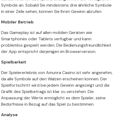
Symbole an. Sobald Sie mindestens drei ähnliche Symbole
in einer Zeile sehen, können Sie Ihren Gewinn abrufen.
Mobiler Betrieb
Das Gameplay ist auf allen mobilen Geräten wie
Smartphones oder Tablets verfügbar und kann
problemlos gespielt werden. Die Bedienungsfreundlichkeit
der App entspricht derjenigen im Browserversion.
Spielbarkeit
Der Spielererlebnis von Amunra Casino ist sehr angenehm,
da alle Symbole auf den Walzen erscheinen können. Der
Spielfortschritt wird bei jedem Gewinn angezeigt und die
Grafik des Spielbetrags ist klar zu verstehen. Die
Anpassung der Werte ermöglicht es dem Spieler, seine
Bedürfnisse in Bezug auf das Spiel zu bestimmen.
Analyse