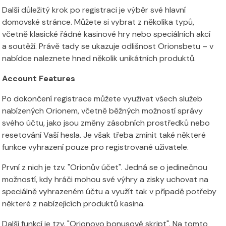
Další důležitý krok po registraci je výběr své hlavní
domovské stránce. Můžete si vybrat z několika typů,
včetně klasické řádné kasinové hry nebo speciálních akcí
a soutěží. Právě tady se ukazuje odlišnost Orionsbetu – v
nabídce naleznete hned několik unikátních produktů.
Account Features
Po dokončení registrace můžete využívat všech služeb
nabízených Orionem, včetně běžných možností správy
svého účtu, jako jsou změny zásobních prostředků nebo
resetování Vaší hesla. Je však třeba zmínit také některé
funkce vyhrazení pouze pro registrované uživatele.
První z nich je tzv. "Orionův účet". Jedná se o jedinečnou
možností, kdy hráči mohou své výhry a zisky uchovat na
speciálně vyhrazeném účtu a využít tak v případě potřeby
některé z nabízejících produktů kasina.
Další funkcí je tzv. "Orionovo bonusové skript". Na tomto